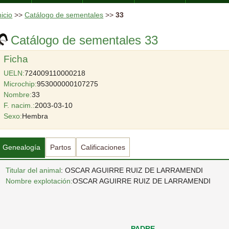
nicio
>>
Catálogo de sementales
>>
33
Catálogo de sementales 33
Ficha
UELN:
724009110000218
Microchip:
953000000107275
Nombre:
33
F. nacim.:
2003-03-10
Sexo:
Hembra
Genealogía
Partos
Calificaciones
Titular del animal
: OSCAR AGUIRRE RUIZ DE LARRAMENDI
Nombre explotación:
OSCAR AGUIRRE RUIZ DE LARRAMENDI
PADRE