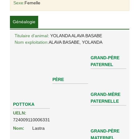
Sexe:
Femelle
Généalogie
Titulaire d'animal
: YOLANDA ALAVA BASABE
Nom exploitation:
ALAVA BASABE, YOLANDA
GRAND-PÈRE
PATERNEL
PÈRE
GRAND-MÈRE
PATERNELLE
POTTOKA
UELN:
724009110006331
Nom:
Lastra
GRAND-PÈRE
MATERNEL