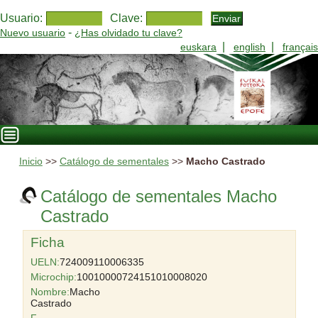
Usuario:
Clave:
-
Nuevo usuario
¿Has olvidado tu clave?
|
|
euskara
english
français
Inicio
>>
Catálogo de sementales
>>
Macho Castrado
Catálogo de sementales Macho
Castrado
Ficha
UELN:
724009110006335
Microchip:
10010000724151010008020
Nombre:
Macho
Castrado