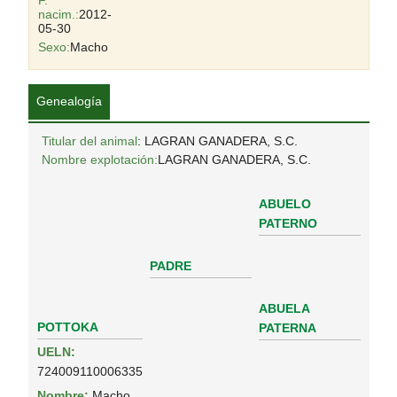
F.
nacim.:
2012-
05-30
Sexo:
Macho
Genealogía
Titular del animal
: LAGRAN GANADERA, S.C.
Nombre explotación:
LAGRAN GANADERA, S.C.
ABUELO
PATERNO
PADRE
ABUELA
POTTOKA
PATERNA
UELN:
724009110006335
Nombre:
Macho