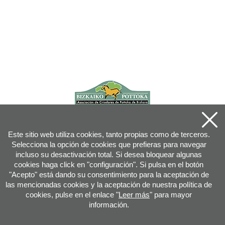
Este sitio web utiliza cookies, tanto propias como de terceros.
Selecciona la opción de cookies que prefieras para navegar
incluso su desactivación total. Si desea bloquear algunas
cookies haga click en "configuración". Si pulsa en el botón
"Acepto" está dando su consentimiento para la aceptación de
las mencionadas cookies y la aceptación de nuestra política de
cookies, pulse en el enlace "
Leer más
" para mayor
información.
Joan XXIII, 16B - 20730 AZPEITIA(GIPUZKOA) - Tfn: 943 08 38 88 -
info
@
pottoka.info