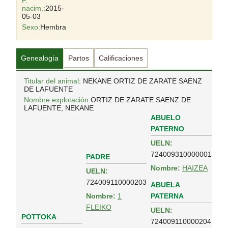
F.
nacim.:
2015-
05-03
Sexo:
Hembra
Genealogía
Partos
Calificaciones
Titular del animal
: NEKANE ORTIZ DE ZARATE SAENZ
DE LAFUENTE
Nombre explotación:
ORTIZ DE ZARATE SAENZ DE
LAFUENTE, NEKANE
ABUELO
PATERNO
UELN:
724009310000001
PADRE
Nombre:
HAIZEA
UELN:
724009110000203
ABUELA
PATERNA
Nombre:
1
FLEIKO
UELN:
POTTOKA
724009110000204