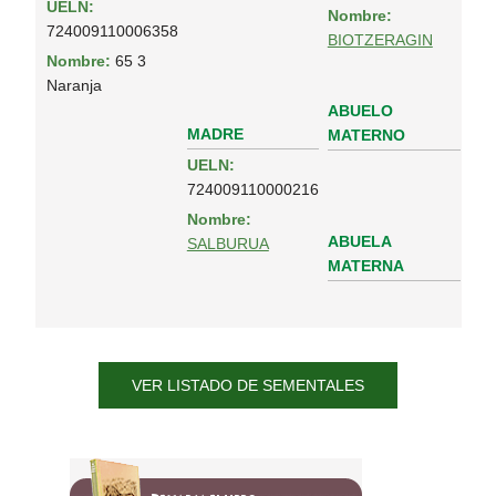
UELN:
Nombre:
724009110006358
BIOTZERAGIN
Nombre:
65 3
Naranja
ABUELO
MADRE
MATERNO
UELN:
724009110000216
Nombre:
ABUELA
SALBURUA
MATERNA
VER LISTADO DE SEMENTALES