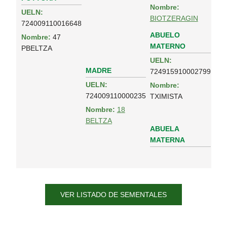
Nombre:
UELN:
BIOTZERAGIN
724009110016648
ABUELO
Nombre:
47
MATERNO
PBELTZA
UELN:
MADRE
724915910002799
UELN:
Nombre:
724009110000235
TXIMISTA
Nombre:
18
BELTZA
ABUELA
MATERNA
VER LISTADO DE SEMENTALES