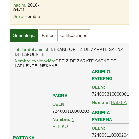
F.
nacim.:
2016-
04-01
Sexo:
Hembra
Genealogía
Partos
Calificaciones
Titular del animal
: NEKANE ORTIZ DE ZARATE SAENZ
DE LAFUENTE
Nombre explotación:
ORTIZ DE ZARATE SAENZ DE
LAFUENTE, NEKANE
ABUELO
PATERNO
UELN:
724009310000001
PADRE
Nombre:
HAIZEA
UELN:
724009110000203
ABUELA
PATERNA
Nombre:
1
FLEIKO
UELN:
724009110000204
POTTOKA