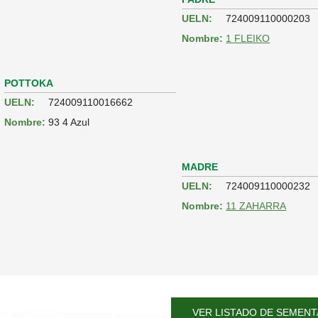
UELN:
724009110000203
Nombre:
1 FLEIKO
POTTOKA
UELN:
724009110016662
Nombre:
93 4 Azul
MADRE
UELN:
724009110000232
Nombre:
11 ZAHARRA
VER LISTADO DE SEMENT