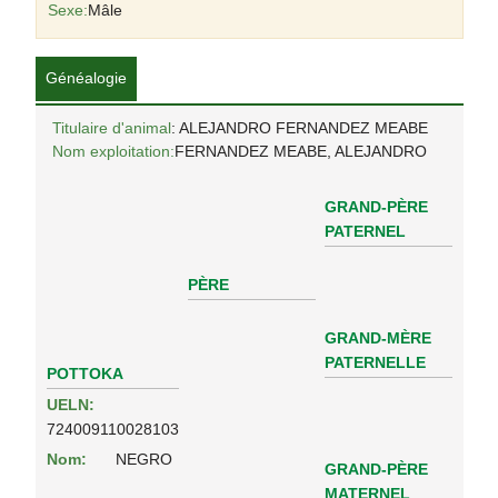
Sexe:
Mâle
Généalogie
Titulaire d'animal
: ALEJANDRO FERNANDEZ MEABE
Nom exploitation:
FERNANDEZ MEABE, ALEJANDRO
GRAND-PÈRE
PATERNEL
PÈRE
GRAND-MÈRE
PATERNELLE
POTTOKA
UELN:
724009110028103
Nom:
NEGRO
GRAND-PÈRE
MATERNEL