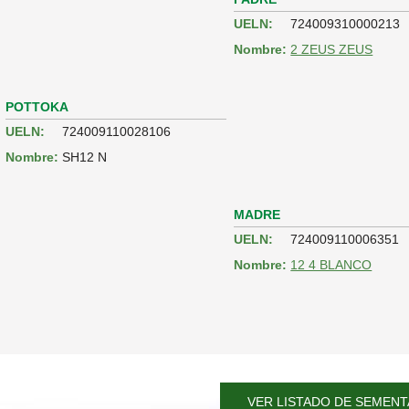
UELN:
724009310000213
Nombre:
2 ZEUS ZEUS
POTTOKA
UELN:
724009110028106
Nombre:
SH12 N
MADRE
UELN:
724009110006351
Nombre:
12 4 BLANCO
VER LISTADO DE SEMENT