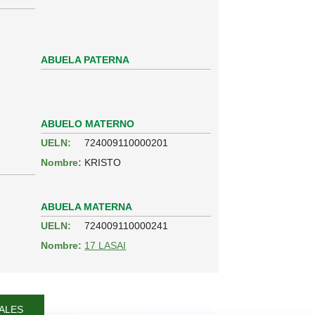
ABUELA PATERNA
ABUELO MATERNO
UELN:
724009110000201
Nombre:
KRISTO
ABUELA MATERNA
UELN:
724009110000241
Nombre:
17 LASAI
ALES