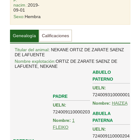
F.
nacim.:
2019-
09-01
Sexo:
Hembra
Genealogía
Calificaciones
Titular del animal
: NEKANE ORTIZ DE ZARATE SAENZ
DE LAFUENTE
Nombre explotación:
ORTIZ DE ZARATE SAENZ DE
LAFUENTE, NEKANE
ABUELO
PATERNO
UELN:
724009310000001
PADRE
Nombre:
HAIZEA
UELN:
724009110000203
ABUELA
PATERNA
Nombre:
1
FLEIKO
UELN:
724009110000204