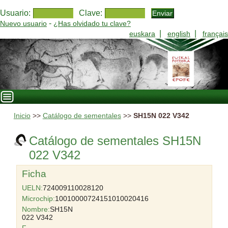
Usuario:
Clave:
-
Nuevo usuario
¿Has olvidado tu clave?
|
|
euskara
english
français
Inicio
>>
Catálogo de sementales
>>
SH15N 022 V342
Catálogo de sementales SH15N
022 V342
Ficha
UELN:
724009110028120
Microchip:
10010000724151010020416
Nombre:
SH15N
022 V342