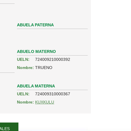
ABUELA PATERNA
ABUELO MATERNO
UELN:
724009210000392
Nombre:
TRUENO
ABUELA MATERNA
UELN:
724009310000367
Nombre:
KUXKULU
ALES