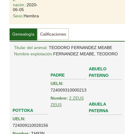
F.
nacim.:
2020-
06-05
Sexo:
Hembra
Genealogía
Calificaciones
Titular del animal
: TEODORO FERNANDEZ MEABE
Nombre explotación:
FERNANDEZ MEABE, TEODORO
ABUELO
PADRE
PATERNO
UELN:
724009310000213
Nombre:
2 ZEUS
ABUELA
ZEUS
POTTOKA
PATERNA
UELN:
724009110028156
Nombre:
TH93N