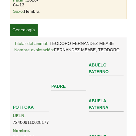
nacim.:
2020-
04-13
Sexo:
Hembra
Genealogía
Titular del animal
: TEODORO FERNANDEZ MEABE
Nombre explotación:
FERNANDEZ MEABE, TEODORO
ABUELO
PATERNO
PADRE
ABUELA
POTTOKA
PATERNA
UELN:
724009110028177
Nombre: