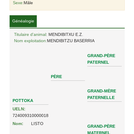
Sexe:
Mâle
Généalogie
Titulaire d'animal
: MENDIBITXU E.Z.
Nom exploitation:
MENDIBITZU BASERRIA
GRAND-PÈRE
PATERNEL
PÈRE
GRAND-MÈRE
PATERNELLE
POTTOKA
UELN:
724009310000018
Nom:
LISTO
GRAND-PÈRE
MATERNEL