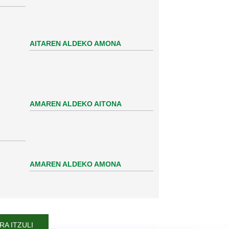
AITAREN ALDEKO AMONA
AMAREN ALDEKO AITONA
AMAREN ALDEKO AMONA
A ITZULI