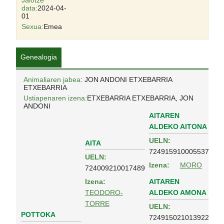
Jaiotze
data:
2024-04-
01
Sexua:
Emea
Genealogia
Animaliaren jabea
: JON ANDONI ETXEBARRIA
ETXEBARRIA
Ustiapenaren izena:
ETXEBARRIA ETXEBARRIA, JON
ANDONI
AITAREN
ALDEKO AITONA
UELN:
AITA
724915910005537
UELN:
Izena:
MORO
724009210017489
AITAREN
Izena:
ALDEKO AMONA
TEODORO-
TORRE
UELN:
POTTOKA
724915021013922