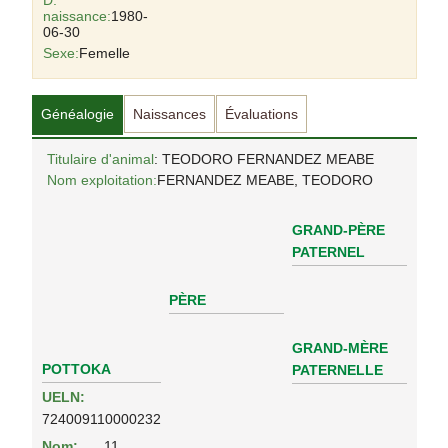
D.
naissance:
1980-
06-30
Sexe:
Femelle
Généalogie
Naissances
Évaluations
Titulaire d'animal
: TEODORO FERNANDEZ MEABE
Nom exploitation:
FERNANDEZ MEABE, TEODORO
GRAND-PÈRE
PATERNEL
PÈRE
GRAND-MÈRE
POTTOKA
PATERNELLE
UELN:
724009110000232
Nom:
11