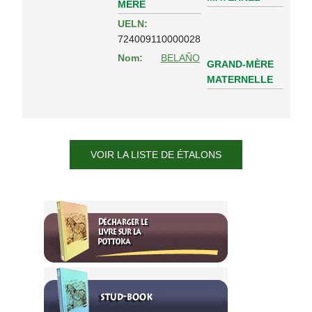
MÈRE
UELN:
724009110000028
Nom:
BELAÑO
GRAND-MÈRE
MATERNELLE
VOIR LA LISTE DE ÉTALONS