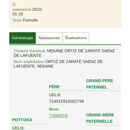
D.
naissance:
2010-
01-15
Sexe:
Femelle
Généalogie
Naissances
Évaluations
Titulaire d'animal
: NEKANE ORTIZ DE ZARATE SAENZ
DE LAFUENTE
Nom exploitation:
ORTIZ DE ZARATE SAENZ DE
LAFUENTE, NEKANE
GRAND-PÈRE
PÈRE
PATERNEL
UELN:
724915910002799
Nom:
GRAND-MÈRE
TXIMISTA
POTTOKA
PATERNELLE
UELN: