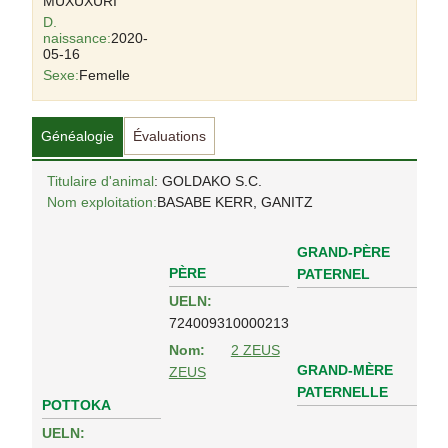
MUXUXURI
D.
naissance:
2020-
05-16
Sexe:
Femelle
Généalogie
Évaluations
Titulaire d'animal
: GOLDAKO S.C.
Nom exploitation:
BASABE KERR, GANITZ
GRAND-PÈRE
PÈRE
PATERNEL
UELN:
724009310000213
Nom:
2 ZEUS
GRAND-MÈRE
ZEUS
PATERNELLE
POTTOKA
UELN: