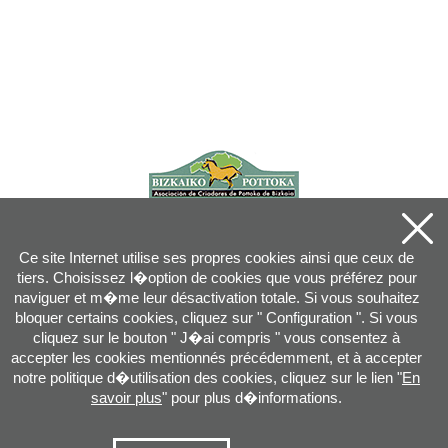
Ce site Internet utilise ses propres cookies ainsi que ceux de
tiers. Choisissez l�option de cookies que vous préférez pour
naviguer et m�me leur désactivation totale. Si vous souhaitez
bloquer certains cookies, cliquez sur " Configuration ". Si vous
cliquez sur le bouton " J�ai compris " vous consentez à
accepter les cookies mentionnés précédemment, et à accepter
notre politique d�utilisation des cookies, cliquez sur le lien "
En
savoir plus
" pour plus d�informations.
Joan XXIII, 16B - 20730 AZPEITIA(GIPUZKOA) - Tel.: 943 08 38 88 -
info
@
pottoka.info