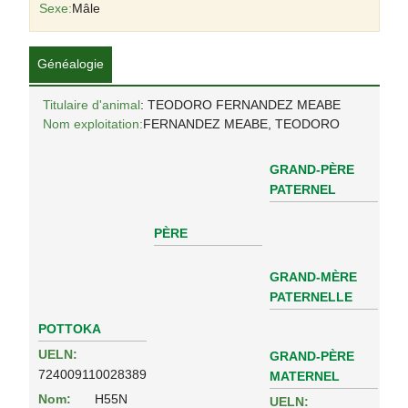
Sexe:
Mâle
Généalogie
Titulaire d'animal
: TEODORO FERNANDEZ MEABE
Nom exploitation:
FERNANDEZ MEABE, TEODORO
GRAND-PÈRE
PATERNEL
PÈRE
GRAND-MÈRE
PATERNELLE
POTTOKA
UELN:
GRAND-PÈRE
724009110028389
MATERNEL
Nom:
H55N
UELN: