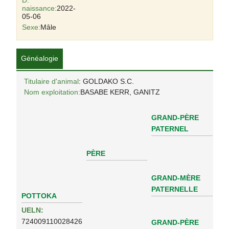
D.
naissance:
2022-
05-06
Sexe:
Mâle
Généalogie
Titulaire d'animal
: GOLDAKO S.C.
Nom exploitation:
BASABE KERR, GANITZ
GRAND-PÈRE
PATERNEL
PÈRE
GRAND-MÈRE
PATERNELLE
POTTOKA
UELN:
724009110028426
GRAND-PÈRE