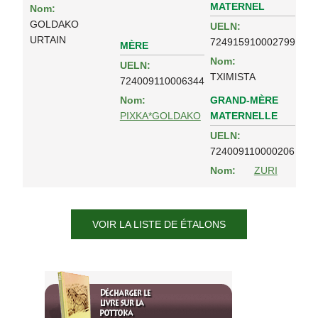
MATERNEL
Nom:
GOLDAKO
UELN:
URTAIN
724915910002799
MÈRE
Nom:
UELN:
TXIMISTA
724009110006344
GRAND-MÈRE
Nom:
MATERNELLE
PIXKA*GOLDAKO
UELN:
724009110000206
Nom:
ZURI
VOIR LA LISTE DE ÉTALONS