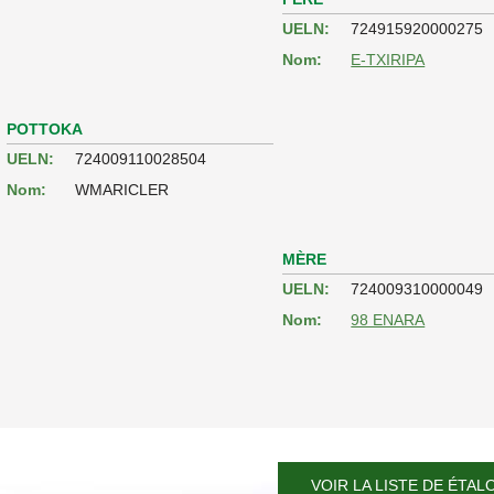
UELN:
724915920000275
Nom:
E-TXIRIPA
POTTOKA
UELN:
724009110028504
Nom:
WMARICLER
MÈRE
UELN:
724009310000049
Nom:
98 ENARA
VOIR LA LISTE DE ÉTAL