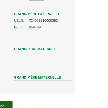
GRAND-MÈRE PATERNELLE
UELN:
724009210000353
Nom:
IBARRA
GRAND-PÈRE MATERNEL
GRAND-MÈRE MATERNELLE
ONS