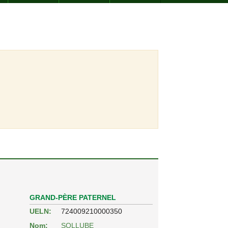
GRAND-PÈRE PATERNEL
UELN:
724009210000350
Nom:
SOLLUBE