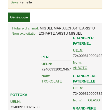
Sexe:
Femelle
Généalogie
Titulaire d'animal
: MIGUEL MARIA ECHARTE ARISTU
Nom exploitation:
ECHARTE ARISTU MIGUEL
GRAND-PÈRE
PATERNEL
UELN:
724009310000492
PÈRE
Nom:
UELN:
ANBOTO
724009310019457
GRAND-MÈRE
Nom:
PATERNELLE
TXOKOLATE
UELN:
724009310000732
POTTOKA
Nom:
OLASO
UELN:
724009110028760
GRAND-PÈRE