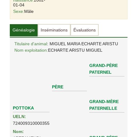
naissance:
2002-
01-04
Sexe:
Mâle
Généalogie
Inséminations
Évaluations
Titulaire d'animal
: MIGUEL MARIA ECHARTE ARISTU
Nom exploitation:
ECHARTE ARISTU MIGUEL
GRAND-PÈRE
PATERNEL
PÈRE
GRAND-MÈRE
POTTOKA
PATERNELLE
UELN:
724009310000355
Nom: