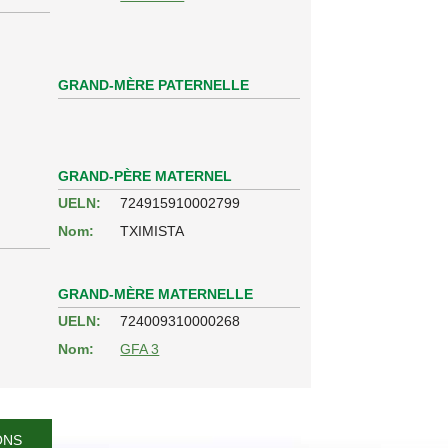
GRAND-MÈRE PATERNELLE
GRAND-PÈRE MATERNEL
UELN:
724915910002799
Nom:
TXIMISTA
GRAND-MÈRE MATERNELLE
UELN:
724009310000268
Nom:
GFA 3
ONS