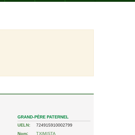
GRAND-PÈRE PATERNEL
UELN:
724915910002799
Nom:
TXIMISTA