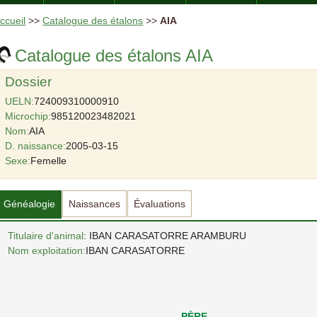
ccueil
>>
Catalogue des étalons
>>
AIA
Catalogue des étalons AIA
Dossier
UELN:
724009310000910
Microchip:
985120023482021
Nom:
AIA
D. naissance:
2005-03-15
Sexe:
Femelle
Généalogie
Naissances
Évaluations
Titulaire d'animal
: IBAN CARASATORRE ARAMBURU
Nom exploitation:
IBAN CARASATORRE
PÈRE