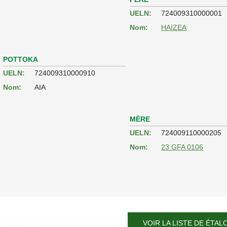
UELN:
724009310000001
Nom:
HAIZEA
POTTOKA
UELN:
724009310000910
Nom:
AIA
MÈRE
UELN:
724009110000205
Nom:
23 GFA 0106
VOIR LA LISTE DE ÉTAL