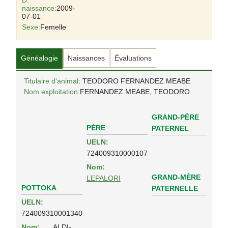
D.
naissance:
2009-
07-01
Sexe:
Femelle
Généalogie
Naissances
Évaluations
Titulaire d'animal
: TEODORO FERNANDEZ MEABE
Nom exploitation:
FERNANDEZ MEABE, TEODORO
GRAND-PÈRE
PÈRE
PATERNEL
UELN:
724009310000107
Nom:
GRAND-MÈRE
LEPALORI
POTTOKA
PATERNELLE
UELN:
724009310001340
Nom:
ALDI-