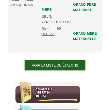
GRAND-PÈRE
AMASORRAIN
MÈRE
MATERNEL
UELN:
724009310000662
Nom:
99
GRAND-MÈRE
BELTZA
MATERNELLE
VOIR LA LISTE DE ÉTALONS