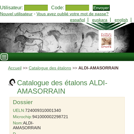
Utilisateur:
Code:
-
Nouvel utilisateur
Vous avez oublié votre mot de passe?
|
|
|
español
euskara
english
Accueil
>>
Catalogue des étalons
>>
ALDI-AMASORRAIN
Catalogue des étalons ALDI-
AMASORRAIN
Dossier
UELN:
724009310001340
Microchip:
941000002298721
Nom:
ALDI-
AMASORRAIN