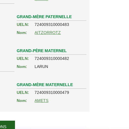
GRAND-MÈRE PATERNELLE
UELN:
724009310000483
Nom:
AITZORROTZ
GRAND-PÈRE MATERNEL
UELN:
724009310000482
Nom:
LARUN
GRAND-MÈRE MATERNELLE
UELN:
724009310000479
Nom:
AMETS
ONS