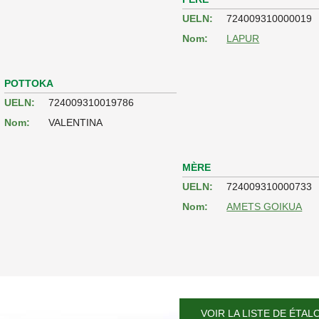
UELN:
724009310000019
Nom:
LAPUR
POTTOKA
UELN:
724009310019786
Nom:
VALENTINA
MÈRE
UELN:
724009310000733
Nom:
AMETS GOIKUA
VOIR LA LISTE DE ÉTAL