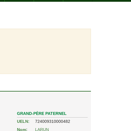
GRAND-PÈRE PATERNEL
UELN:
724009310000482
Nom:
LARUN