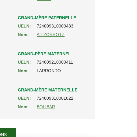
GRAND-MÈRE PATERNELLE
UELN:
724009310000483
Nom:
AITZORROTZ
GRAND-PÈRE MATERNEL
UELN:
724009210000411
Nom:
LARRONDO
GRAND-MÈRE MATERNELLE
UELN:
724009310001022
Nom:
BOLIBAR
ONS