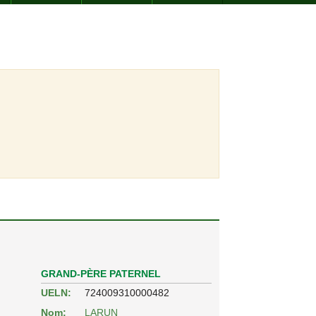
GRAND-PÈRE PATERNEL
UELN:
724009310000482
Nom:
LARUN