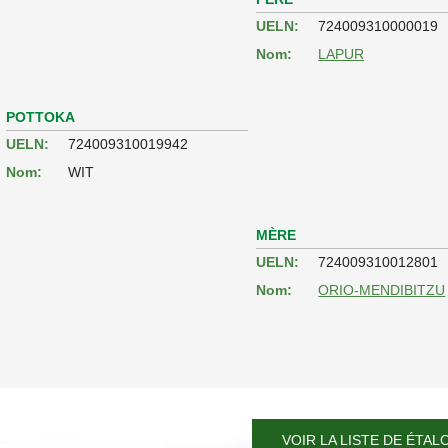
UELN:
724009310000019
Nom:
LAPUR
POTTOKA
UELN:
724009310019942
Nom:
WIT
MÈRE
UELN:
724009310012801
Nom:
ORIO-MENDIBITZU
VOIR LA LISTE DE ÉTAL