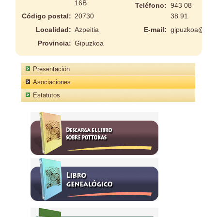
16B
Teléfono:
943 08
Código postal:
20730
38 91
Localidad:
Azpeitia
E-mail:
gipuzkoa@pott
Provincia:
Gipuzkoa
Presentación
Asociaciones
Estatutos