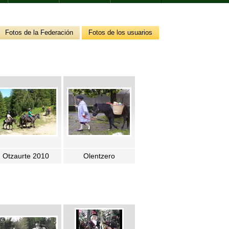
Fotos de la Federación
Fotos de los usuarios
Otzaurte 2010
Olentzero