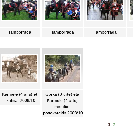
Tamborrada
Tamborrada
Tamborrada
Karmele (4 ans) et
Gorka (3 urte) eta
Txulina. 2008/10
Karmele (4 urte)
mendian
pottokarekin.2008/10
1
2