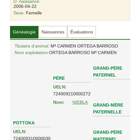
D. naissance:
2006-04-22
Sexe:
Femelle
Généalogie
Naissances
Évaluations
Titulaire d'animal
: Mª CARMEN ORTEGA BARROSO
Nom exploitation:
ORTEGA BARROSO Mª CARMEN
GRAND-PÈRE
PATERNEL
PÈRE
UELN:
724009210000272
Nom:
NIEBLA
GRAND-MÈRE
PATERNELLE
POTTOKA
UELN:
GRAND-PÈRE
724009310000030
MATERNEL