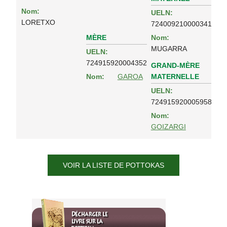
Nom:
UELN:
LORETXO
724009210000341
MÈRE
Nom:
MUGARRA
UELN:
724915920004352
GRAND-MÈRE
MATERNELLE
Nom:
GAROA
UELN:
724915920005958
Nom:
GOIZARGI
VOIR LA LISTE DE POTTOKAS