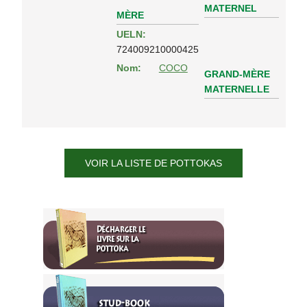
MATERNEL
MÈRE
UELN:
724009210000425
Nom:
COCO
GRAND-MÈRE
MATERNELLE
VOIR LA LISTE DE POTTOKAS