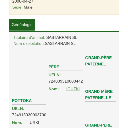
2006-04-27
Sexe:
Mâle
Généalogie
Titulaire d'animal
: SASTARRAIN SL
Nom exploitation:
SASTARRAIN SL
GRAND-PÈRE
PATERNEL
PÈRE
UELN:
724009310000442
Nom:
IGUZKI
GRAND-MÈRE
PATERNELLE
POTTOKA
UELN:
724915030003700
Nom:
URKI
GRAND-PÈRE