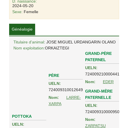
D. naissance:
2024-05-20
Sexe:
Femelle
Généalogie
Titulaire d'animal
: JOSE MIGUEL URDANGARIN OLANO
Nom exploitation:
ORKAIZTEGI
GRAND-PÈRE
PATERNEL
UELN:
724009210000441
PÈRE
Nom:
EDER
UELN:
724009310012649
GRAND-MÈRE
PATERNELLE
Nom:
LARRE-
XARPA
UELN:
724009310000950
POTTOKA
Nom:
UELN:
ZARPATSU