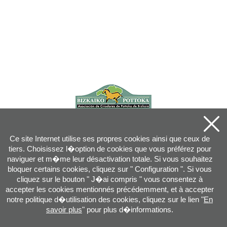
Ce site Internet utilise ses propres cookies ainsi que ceux de
tiers. Choisissez l�option de cookies que vous préférez pour
naviguer et m�me leur désactivation totale. Si vous souhaitez
bloquer certains cookies, cliquez sur " Configuration ". Si vous
cliquez sur le bouton " J�ai compris " vous consentez à
accepter les cookies mentionnés précédemment, et à accepter
notre politique d�utilisation des cookies, cliquez sur le lien "
En
savoir plus
" pour plus d�informations.
Joan XXIII, 16B - 20730 AZPEITIA(GIPUZKOA) - Tel.: 943 08 38 88 -