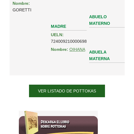
Nombre:
GORETTI
ABUELO
MATERNO
MADRE
UELN:
724009210000698
Nombre:
OIHANA
ABUELA
MATERNA
VER LISTADO DE POTTOKAS