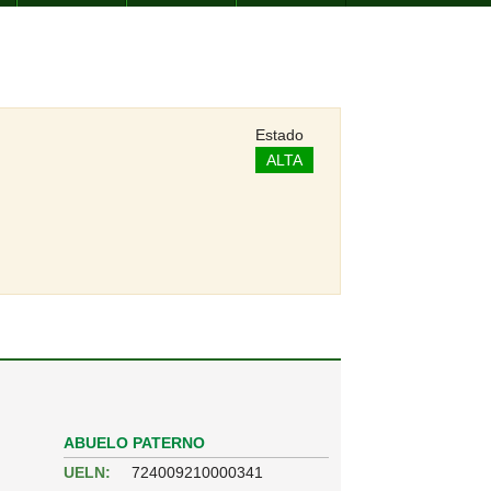
Estado
ALTA
ABUELO PATERNO
UELN:
724009210000341