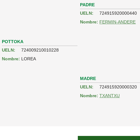
PADRE
UELN:
724915920000440
Nombre:
FERMIN-ANDERE
POTTOKA
UELN:
724009210010228
Nombre:
LOREA
MADRE
UELN:
724915920000320
Nombre:
TXANTXU