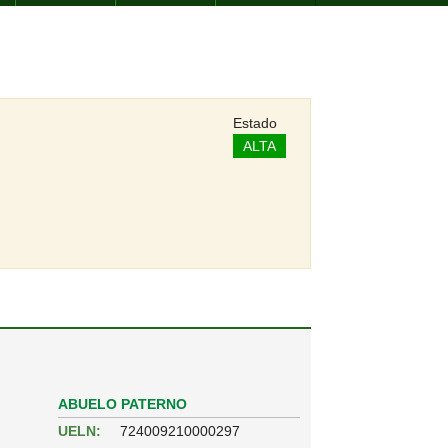
Estado
ALTA
ABUELO PATERNO
UELN:
724009210000297