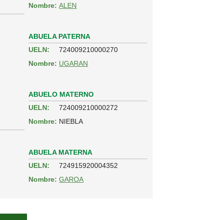
Nombre:
ALEN
ABUELA PATERNA
UELN:
724009210000270
Nombre:
UGARAN
ABUELO MATERNO
UELN:
724009210000272
Nombre:
NIEBLA
ABUELA MATERNA
UELN:
724915920004352
Nombre:
GAROA