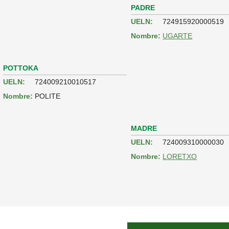
PADRE
UELN:
724915920000519
Nombre:
UGARTE
POTTOKA
UELN:
724009210010517
Nombre:
POLITE
MADRE
UELN:
724009310000030
Nombre:
LORETXO