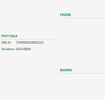
PADRE
POTTOKA
UELN:
724009310001112
Nombre:
GFA 0609
MADRE