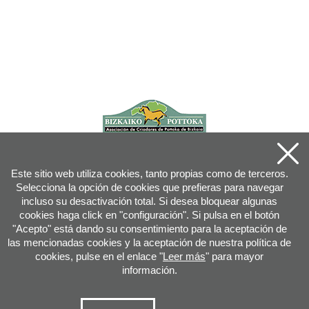
Este sitio web utiliza cookies, tanto propias como de terceros.
Selecciona la opción de cookies que prefieras para navegar
incluso su desactivación total. Si desea bloquear algunas
cookies haga click en "configuración". Si pulsa en el botón
"Acepto" está dando su consentimiento para la aceptación de
las mencionadas cookies y la aceptación de nuestra política de
cookies, pulse en el enlace "
Leer más
" para mayor
información.
Joan XXIII, 16B - 20730 AZPEITIA(GIPUZKOA) - Tfn: 943 08 38 88 -
info
@
pottoka.info