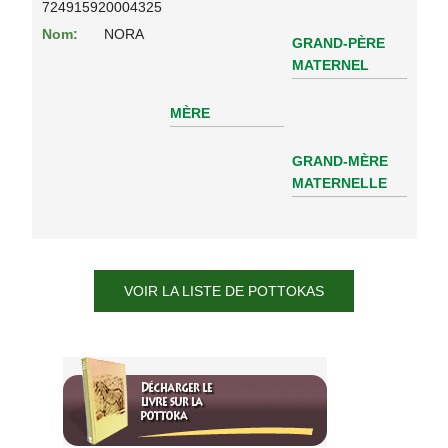
724915920004325
Nom:
NORA
GRAND-PÈRE
MATERNEL
MÈRE
GRAND-MÈRE
MATERNELLE
VOIR LA LISTE DE POTTOKAS