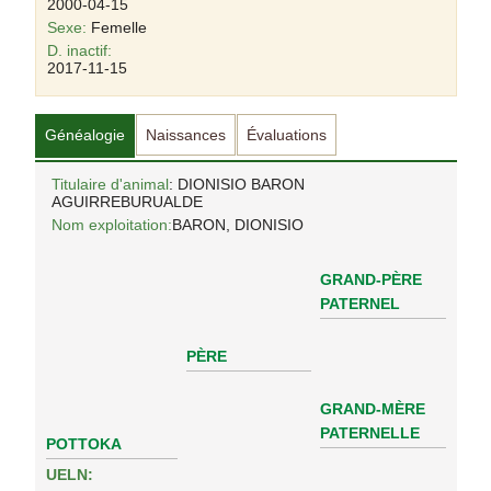
2000-04-15
Sexe:
Femelle
D. inactif:
2017-11-15
Généalogie
Naissances
Évaluations
Titulaire d'animal
: DIONISIO BARON
AGUIRREBURUALDE
Nom exploitation:
BARON, DIONISIO
GRAND-PÈRE
PATERNEL
PÈRE
GRAND-MÈRE
PATERNELLE
POTTOKA
UELN: