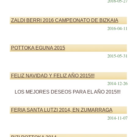
2016-05-27
ZALDI BERRI 2016 CAMPEONATO DE BIZKAIA
2016-04-11
POTTOKA EGUNA 2015
2015-05-31
FELIZ NAVIDAD Y FELIZ AÑO 2015!!!
2014-12-26
LOS MEJORES DESEOS PARA EL AÑO 2015!!!
FERIA SANTA LUTZI 2014, EN ZUMARRAGA
2014-11-07