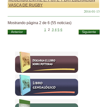
VASCA DE RUGBY
2014-01-13
Mostrando página 2 de 6 (55 noticias)
1
2
3
4
5
6
Anterior
Siguiente