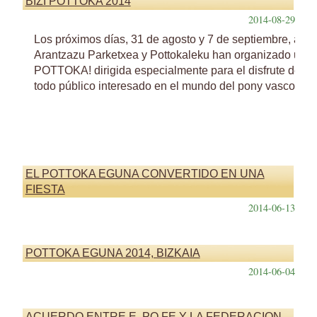
BIZI POTTOKA 2014
2014-08-29
Los próximos días, 31 de agosto y 7 de septiembre, am
Arantzazu Parketxea y Pottokaleku han organizado un n
POTTOKA! dirigida especialmente para el disfrute de fam
todo público interesado en el mundo del pony vasco.
EL POTTOKA EGUNA CONVERTIDO EN UNA
FIESTA
2014-06-13
POTTOKA EGUNA 2014, BIZKAIA
2014-06-04
ACUERDO ENTRE E. PO.FE Y LA FEDERACION