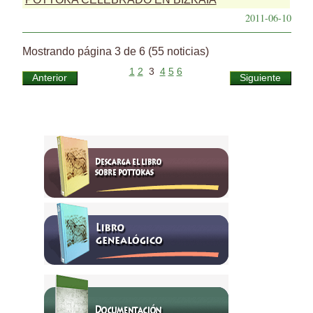
2011-06-10
Mostrando página 3 de 6 (55 noticias)
1
2
3
4
5
6
Anterior
Siguiente