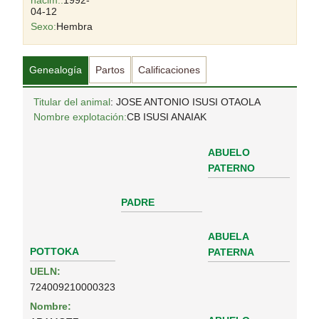
nacim.:
1992-
04-12
Sexo:
Hembra
Genealogía
Partos
Calificaciones
Titular del animal
: JOSE ANTONIO ISUSI OTAOLA
Nombre explotación:
CB ISUSI ANAIAK
ABUELO
PATERNO
PADRE
ABUELA
POTTOKA
PATERNA
UELN:
724009210000323
Nombre: