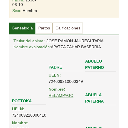
nacim.:
1998-
06-10
Sexo:
Hembra
Genealogía
Partos
Calificaciones
Titular del animal
: JOSE RAMON JAUREGI TAPIA
Nombre explotación:
APATZA ZAHAR BASERRIA
ABUELO
PADRE
PATERNO
UELN:
724009210000349
Nombre:
ABUELA
RELAMPAGO
POTTOKA
PATERNA
UELN:
724009210000410
Nombre: