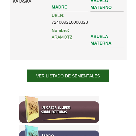
ABUELO
KATASKA
MADRE
MATERNO
UELN:
724009210000323
Nombre:
ABUELA
ARAMOTZ
MATERNA
VER LISTADO DE SEMENTALES