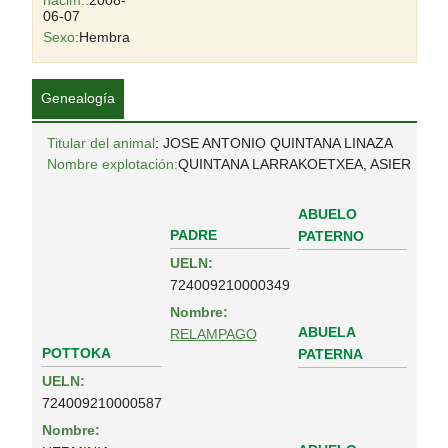
nacim.:
2008-
06-07
Sexo:
Hembra
Genealogía
Titular del animal
: JOSE ANTONIO QUINTANA LINAZA
Nombre explotación:
QUINTANA LARRAKOETXEA, ASIER
ABUELO
PADRE
PATERNO
UELN:
724009210000349
Nombre:
ABUELA
RELAMPAGO
POTTOKA
PATERNA
UELN:
724009210000587
Nombre: