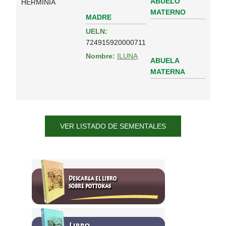
ABUELO
HERMINIA
MATERNO
MADRE
UELN:
724915920000711
Nombre:
ILUNA
ABUELA
MATERNA
VER LISTADO DE SEMENTALES