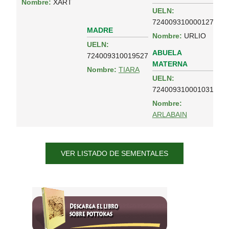
Nombre:
XART
UELN:
724009310000127
MADRE
Nombre:
URLIO
UELN:
ABUELA
724009310019527
MATERNA
Nombre:
TIARA
UELN:
724009310001031
Nombre:
ARLABAIN
VER LISTADO DE SEMENTALES