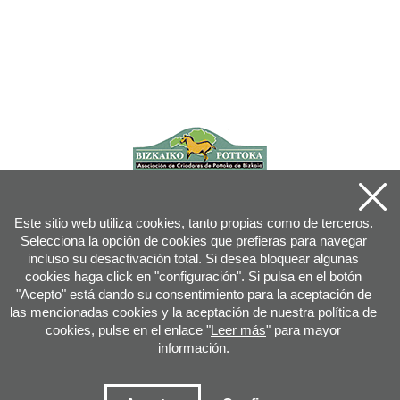
Este sitio web utiliza cookies, tanto propias como de terceros.
Selecciona la opción de cookies que prefieras para navegar
incluso su desactivación total. Si desea bloquear algunas
cookies haga click en "configuración". Si pulsa en el botón
"Acepto" está dando su consentimiento para la aceptación de
las mencionadas cookies y la aceptación de nuestra política de
cookies, pulse en el enlace "
Leer más
" para mayor
información.
Joan XXIII, 16B - 20730 AZPEITIA(GIPUZKOA) - Tfn: 943 08 38 88 -
info
@
pottoka.info