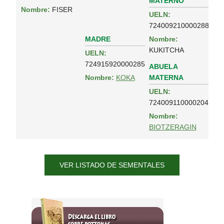
MATERNO
Nombre:
FISER
UELN:
724009210000288
MADRE
Nombre:
KUKITCHA
UELN:
724915920000285
ABUELA
MATERNA
Nombre:
KOKA
UELN:
724009110000204
Nombre:
BIOTZERAGIN
VER LISTADO DE SEMENTALES