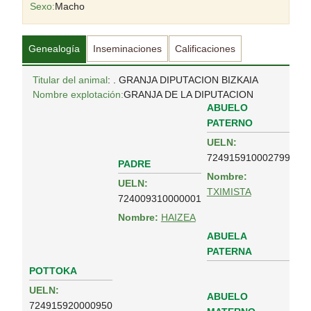
Sexo:
Macho
Genealogía
Inseminaciones
Calificaciones
Titular del animal
: . GRANJA DIPUTACION BIZKAIA
Nombre explotación:
GRANJA DE LA DIPUTACION
ABUELO
PATERNO
UELN:
724915910002799
PADRE
Nombre:
UELN:
TXIMISTA
724009310000001
Nombre:
HAIZEA
ABUELA
PATERNA
POTTOKA
UELN:
ABUELO
724915920000950