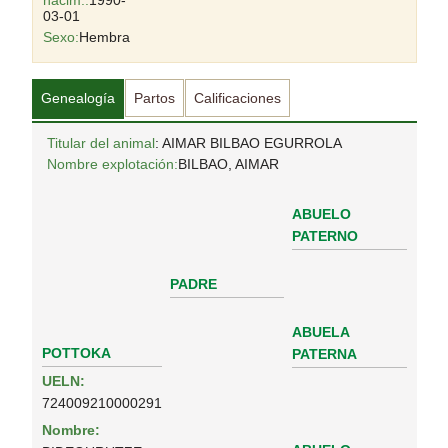
nacim.:
1990-
03-01
Sexo:
Hembra
Genealogía
Partos
Calificaciones
Titular del animal
: AIMAR BILBAO EGURROLA
Nombre explotación:
BILBAO, AIMAR
ABUELO
PATERNO
PADRE
ABUELA
POTTOKA
PATERNA
UELN:
724009210000291
Nombre: