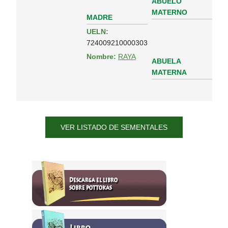
ABUELO
MATERNO
MADRE
UELN:
724009210000303
Nombre:
RAYA
ABUELA
MATERNA
VER LISTADO DE SEMENTALES