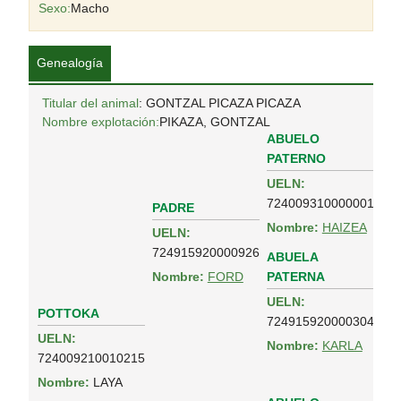
Sexo:
Macho
Genealogía
Titular del animal
: GONTZAL PICAZA PICAZA
Nombre explotación:
PIKAZA, GONTZAL
ABUELO
PATERNO
UELN:
724009310000001
PADRE
Nombre:
HAIZEA
UELN:
724915920000926
ABUELA
PATERNA
Nombre:
FORD
UELN:
POTTOKA
724915920000304
UELN:
Nombre:
KARLA
724009210010215
Nombre:
LAYA