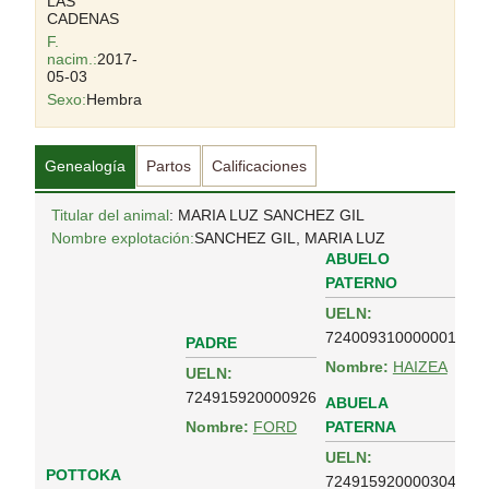
LAS
CADENAS
F.
nacim.:
2017-
05-03
Sexo:
Hembra
Genealogía
Partos
Calificaciones
Titular del animal
: MARIA LUZ SANCHEZ GIL
Nombre explotación:
SANCHEZ GIL, MARIA LUZ
ABUELO
PATERNO
UELN:
724009310000001
PADRE
Nombre:
HAIZEA
UELN:
724915920000926
ABUELA
PATERNA
Nombre:
FORD
UELN:
POTTOKA
724915920000304