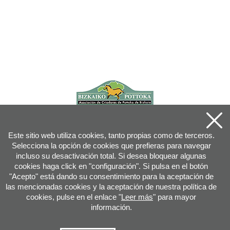
Este sitio web utiliza cookies, tanto propias como de terceros.
Selecciona la opción de cookies que prefieras para navegar
incluso su desactivación total. Si desea bloquear algunas
cookies haga click en "configuración". Si pulsa en el botón
"Acepto" está dando su consentimiento para la aceptación de
las mencionadas cookies y la aceptación de nuestra política de
cookies, pulse en el enlace "
Leer más
" para mayor
información.
Joan XXIII, 16B - 20730 AZPEITIA(GIPUZKOA) - Tfn: 943 08 38 88 -
info
@
pottoka.info