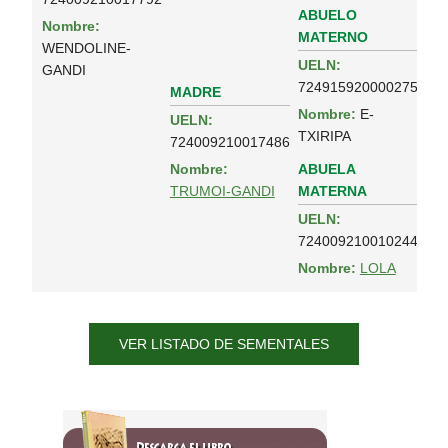
ABUELO
Nombre:
MATERNO
WENDOLINE-
UELN:
GANDI
724915920000275
MADRE
Nombre:
E-
UELN:
TXIRIPA
724009210017486
ABUELA
Nombre:
MATERNA
TRUMOI-GANDI
UELN:
724009210010244
Nombre:
LOLA
VER LISTADO DE SEMENTALES